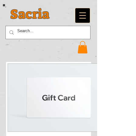
Sacria